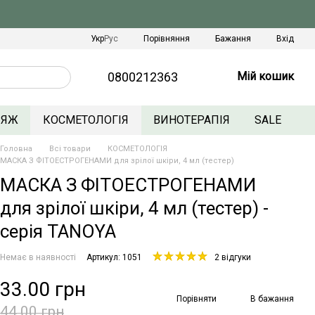
Порівняння
Укр
Рус
Бажання
Вхід
0800212363
Мій кошик
ЛЯЖ
КОСМЕТОЛОГІЯ
ВИНОТЕРАПІЯ
SALE
Головна
Всі товари
КОСМЕТОЛОГІЯ
МАСКА З ФІТОЕСТРОГЕНАМИ для зрілої шкіри, 4 мл (тестер)
МАСКА З ФІТОЕСТРОГЕНАМИ
для зрілої шкіри, 4 мл (тестер) -
серія TANOYA
Немає в наявності
Артикул: 1051
2 відгуки
33.00 грн
Порівняти
В бажання
44.00 грн