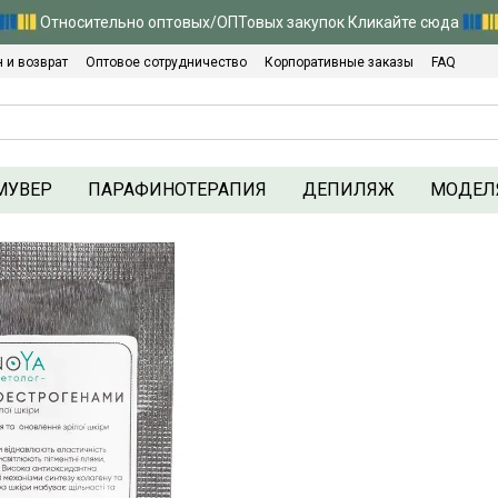
Относительно оптовых/ОПТовых закупок Кликайте сюда
 и возврат
Оптовое сотрудничество
Корпоративные заказы
FAQ
Политика конфиденциальности
МУВЕР
ПАРАФИНОТЕРАПИЯ
ДЕПИЛЯЖ
МОДЕЛ