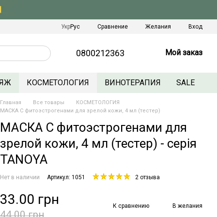
Сравнение
Укр
Рус
Желания
Вход
0800212363
Мой заказ
ЯЖ
КОСМЕТОЛОГИЯ
ВИНОТЕРАПИЯ
SALE
Главная
Все товары
КОСМЕТОЛОГИЯ
МАСКА С фитоэстрогенами для зрелой кожи, 4 мл (тестер)
МАСКА С фитоэстрогенами для
зрелой кожи, 4 мл (тестер) - серія
TANOYA
Нет в наличии
Артикул: 1051
2 отзыва
33.00 грн
К сравнению
В желания
44.00 грн