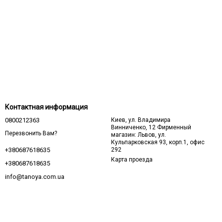
Контактная информация
0800212363
Киев, ул. Владимира
Винниченко, 12 Фирменный
Перезвонить Вам?
магазин: Львов, ул.
Кульпарковская 93, корп.1, офис
292
+380687618635
Карта проезда
+380687618635
info@tanoya.com.ua