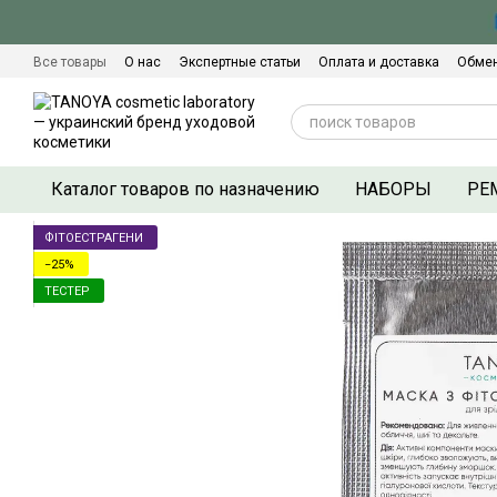
Перейти к основному контенту
Все товары
О нас
Экспертные статьи
Оплата и доставка
Обмен
Сертификаты качества
Контактная информация
Договор оферты
Каталог товаров по назначению
НАБОРЫ
РЕ
ФІТОЕСТРАГЕНИ
−25%
ТЕСТЕР