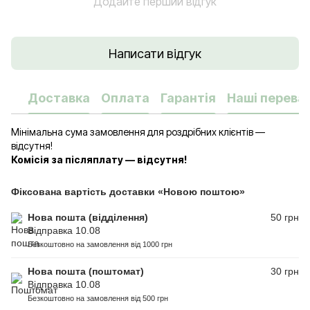
Додайте перший відгук
Написати відгук
Доставка
Оплата
Гарантія
Наші переваг
Мінімальна сума замовлення для роздрібних клієнтів —
відсутня!
Комісія за післяплату — відсутня!
Фіксована вартість доставки «Новою поштою»
Нова пошта (відділення)
50 грн
Відправка 10.08
Безкоштовно на замовлення від 1000 грн
Нова пошта (поштомат)
30 грн
Відправка 10.08
Безкоштовно на замовлення від 500 грн