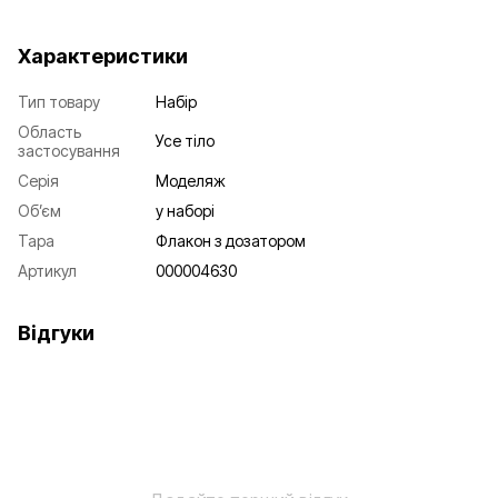
Характеристики
Тип товару
Набір
Область
Усе тіло
застосування
Серія
Моделяж
Об’єм
у наборі
Тара
Флакон з дозатором
Артикул
000004630
Відгуки