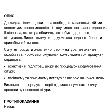
ОПИС
Догляд за тілом – це життєва необхідність, завдяки якій ми
подовжуємо свою молодість і піклуємося про власне здоров’я.
Шкіра тіла, як і шкіра обличчя, потребує щоденного
піклування. Лише в цьому випадку можна надовго зберегти
привабливий вигляд.
Супутні продукти оновленної серії – натуральні активні
скраби та глибоко зволожувальні комплементарні продукти
сприяють:
• ефективній підготовці шкіри до процедури моделювання
фігури;
• лагідному та приємному догляду за шкірою на кожен день.
Використання продуктів серії в домашніх умовах активує
процеси відновлення фігури.
ПРОТИПОКАЗАННЯ
Немає