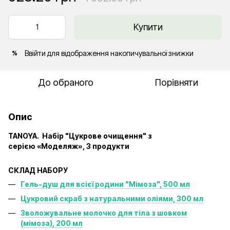
Купити
Ввійти
для відображення накопичувальної знижки
%
До обраного
Порівняти
Опис
TANOYA. Набір "Цукрове очищення" з
серією
«Моделяж
»,
3 продукти
СКЛАД НАБОРУ
Гель-душ для всієї родини "Мімоза", 500 мл
Цукровий скраб з натуральними оліями, 300 мл
Зволожувальне молочко для тіла з шовком
(мімоза), 200 мл