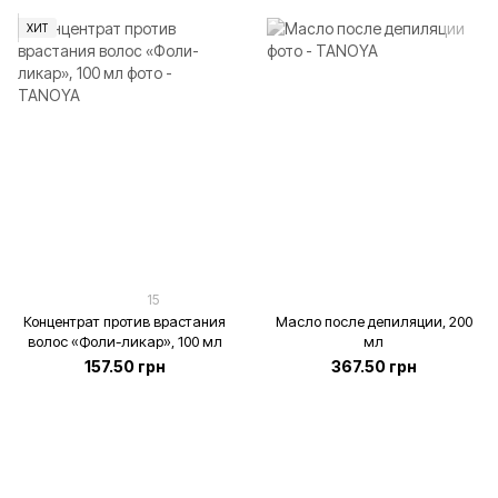
ХИТ
15
Концентрат против врастания
Масло после депиляции, 200
волос «Фоли-ликар», 100 мл
мл
157.50 грн
367.50 грн