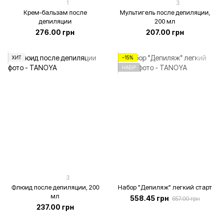
1
3
Крем-бальзам после
Мультигель после депиляции,
депиляции
200 мл
276.00 грн
207.00 грн
ХИТ
−15%
НАБІР
3
Флюид после депиляции, 200
Набор "Депиляж" легкий старт
мл
558.45 грн
657.00 грн
237.00 грн