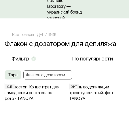
Относительно оптовых/ОПТовых закупок Кликайте сюда
Все товары
ДЕПИЛЯЖ
Флакон с дозатором для депиляжа
Фильтр
По популярности
1
Тара
Флакон с дозатором
ХИТ
ХИТ