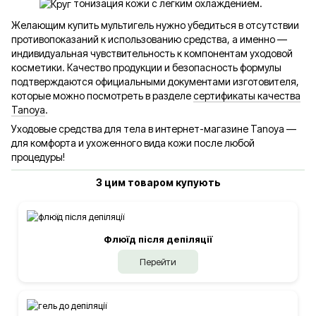
тонизация кожи с легким охлаждением.
Желающим купить мультигель нужно убедиться в отсутствии
противопоказаний к использованию средства, а именно —
индивидуальная чувствительность к компонентам уходовой
косметики. Качество продукции и безопасность формулы
подтверждаются официальными документами изготовителя,
которые можно посмотреть в разделе
сертификаты качества
Tanoya
.
Уходовые средства для тела в интернет-магазине Tanoya —
для комфорта и ухоженного вида кожи после любой
процедуры!
З цим товаром купують
Флюїд після депіляції
Перейти