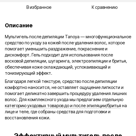
В избранное
К сравнению
Описание
Мультигель после депиляции Tanoya — многофункциональное
средство по уходу за кожей после удаления волос, которое
помогает уменьшить раздражение, покраснение и
дискомфорт. Гель подходит для использования после
восковой депиляции, шугаринга, электроэпиляции и бритья,
обеспечивая коже охлаждающий, успокаивающий и
тонизирующий эффект.
Благодаря легкой текстуре, средство после депиляции
комфортно наносится, не оставляет ощущение липкости и
помогает деликатно завершить процедуру удаления лишних
волос. Для комплексного ухода мы предлагаем отдельную
категорию уходовых товаров до и после эпиляции/бритья
на
лице и теле, где собраны средства для подготовки и
восстановления кожи.
Эффективный мультигель после