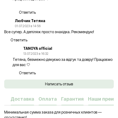
Ответить
Любчик Тетяна
01.07.2023 в 14:56
Все супер. А депіляж просто знахідка. Рекомендую!
Ответить
TANOYA official
13.07.2023 в 16:32
Тетяна, безмежно дякуємо за відгук та довіру! Працюємо
для вас 🤍
Ответить
Написать отзыв
Доставка
Оплата
Гарантия
Наши преим
Минимальная сумма заказа для розничных клиентов —
отсутствует!