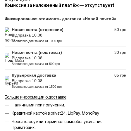
Комиссия за наложенный платёж — отсутствует!
Фиксированная стоимость доставки «Новой почтой»
Новая почта (отделение)
50 грн
Відправка 10.08
Бесплатно для заказа от 1000 грн
Новая почта (поштомат)
30 грн
Відправка 10.08
Бесплатно для заказа от 500 грн
Курьерская доставка
85 грн
Відправка 10.08
Бесплатно для заказа от 1500 грн
Больше информации о доставке
Наличными при получении.
Кредитной картой в privat24, LiqPay, MonoPay
Через кассу или терминал самообслуживания
Приватбанк.