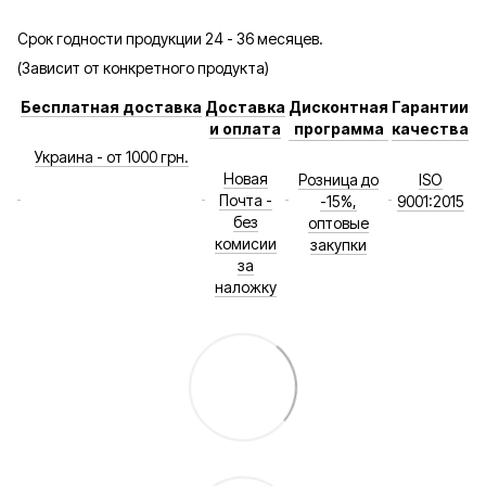
Срок годности продукции 24 - 36 месяцев.
(Зависит от конкретного продукта)
Бесплатная доставка
Доставка
Дисконтная
Гарантии
и оплата
программа
качества
Украина - от 1000 грн.
Новая
Розница до
ISO
Почта -
-15%,
9001:2015
без
оптовые
комисии
закупки
за
наложку