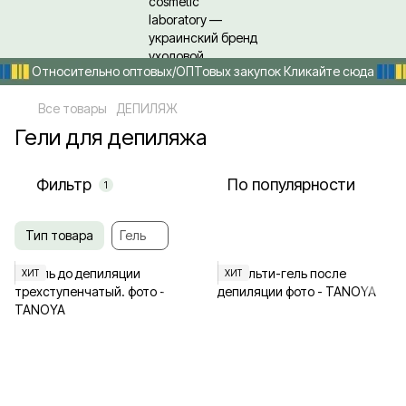
Относительно оптовых/ОПТовых закупок Кликайте сюда
Все товары
ДЕПИЛЯЖ
Гели для депиляжа
Фильтр
По популярности
1
Тип товара
Гель
ХИТ
ХИТ