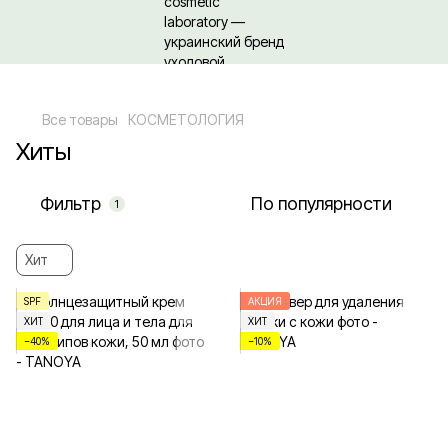
Относительно оптовых/ОПТовых закупок Кликайте сюда
Все товары
КОСМЕТОЛОГИЯ
Хиты
Фильтр
По популярности
1
Хит
SPF
АКЦИЯ
ХИТ
ХИТ
−40%
−10%