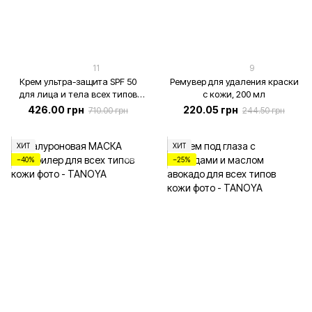
11
9
Крем ультра-защита SPF 50
Ремувер для удаления краски
для лица и тела всех типов
с кожи, 200 мл
кожи, 50 мл
426.00 грн
220.05 грн
710.00 грн
244.50 грн
ХИТ
ХИТ
−40%
−25%