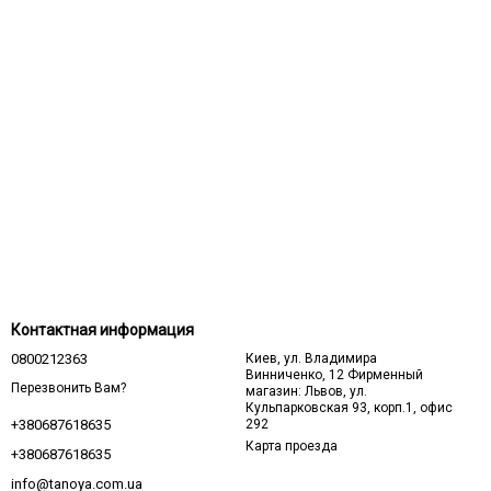
Контактная информация
0800212363
Киев, ул. Владимира
Винниченко, 12 Фирменный
Перезвонить Вам?
магазин: Львов, ул.
Кульпарковская 93, корп.1, офис
292
+380687618635
Карта проезда
+380687618635
info@tanoya.com.ua