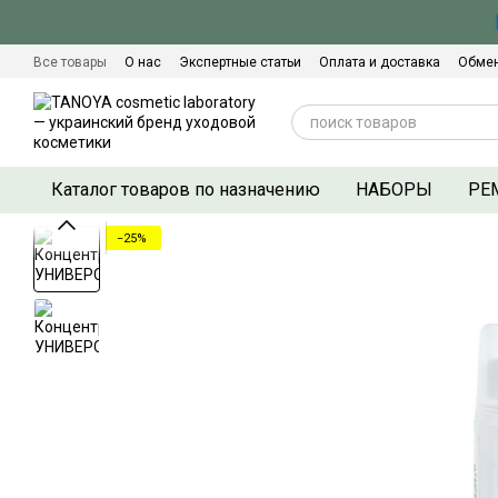
Перейти к основному контенту
Все товары
О нас
Экспертные статьи
Оплата и доставка
Обмен
Сертификаты качества
Контактная информация
Договор оферты
Каталог товаров по назначению
НАБОРЫ
РЕ
−25%