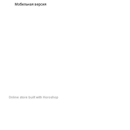
Мобильная версия
Online store built with Horoshop
Новинк
Плюс