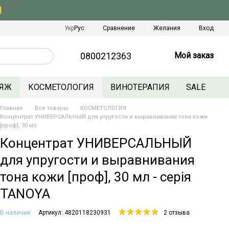
Сравнение
Укр
Рус
Желания
Вход
0800212363
Мой заказ
ЯЖ
КОСМЕТОЛОГИЯ
ВИНОТЕРАПИЯ
SALE
Главная
Все товары
КОСМЕТОЛОГИЯ
Концентрат УНИВЕРСАЛЬНЫЙ для упругости и выравнивания тона кожи
[проф], 30 мл
Концентрат УНИВЕРСАЛЬНЫЙ
для упругости и выравнивания
тона кожи [проф], 30 мл - серія
TANOYA
В наличии
Артикул: 4820118230931
2 отзыва