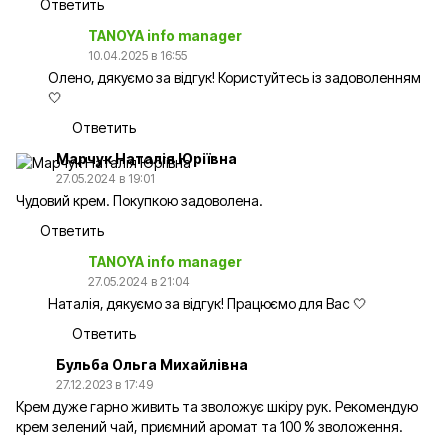
Ответить
TANOYA info manager
10.04.2025 в 16:55
Олено, дякуємо за відгук! Користуйтесь із задоволенням
🤍
Ответить
Марчук Наталія Юріївна
27.05.2024 в 19:01
Чудовий крем. Покупкою задоволена.
Ответить
TANOYA info manager
27.05.2024 в 21:04
Наталія, дякуємо за відгук! Працюємо для Вас 🤍
Ответить
Бульба Ольга Михайлівна
27.12.2023 в 17:49
Крем дуже гарно живить та зволожує шкіру рук. Рекомендую
крем зелений чай, приємний аромат та 100 % зволоження.