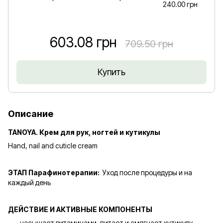
240.00 грн
603.08 грн
709.50 грн
Купить
Описание
TANOYA. Крем для рук, ногтей и кутикулы
Hand, nail and cuticle cream
ЭТАП Парафинотерапии:
Уход после процедуры и на
каждый день
ДЕЙСТВИЕ И АКТИВНЫЕ КОМПОНЕНТЫ
насыщает витаминами, питает и смягчает кутикулу