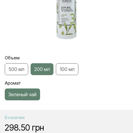
Объем
500 мл
200 мл
100 мл
Аромат
Зеленый чай
В наличии
298.50 грн