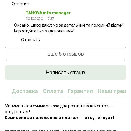
Ответить
TANOYA info manager
20.10.2023 в 17:37
Оксано, щиро дякуємо за детальний та приємний відгук!
Користуйтесь із задоволенням!
Ответить
Еще 5 отзывов
Написать отзыв
Доставка
Оплата
Гарантия
Наши преим
Минимальная сумма заказа для розничных клиентов —
отсутствует!
Комиссия за наложенный платёж — отсутствует!
Фиксированная стоимость доставки «Новой почтой»