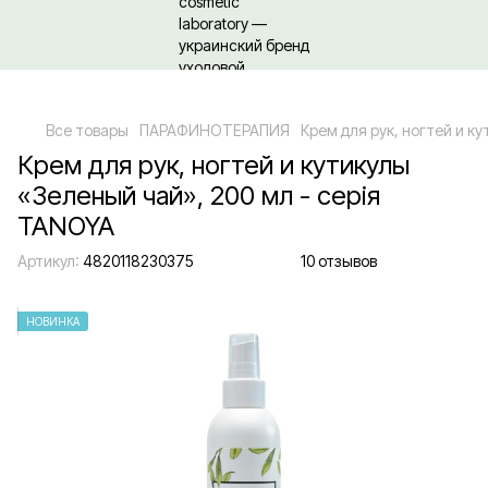
Относительно оптовых/ОПТовых закупок Кликайте сюда
Все товары
ПАРАФИНОТЕРАПИЯ
Крем для рук, ногтей и к
Крем для рук, ногтей и кутикулы
«Зеленый чай», 200 мл - серія
TANOYA
Артикул:
4820118230375
10 отзывов
НОВИНКА