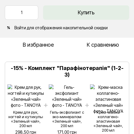
Купить
Войти
для отображения накопительной скидки
%
В избранное
К сравнению
-15% - Комплект "Парафінотерапія" (1-2-
3)
Крем для рук,
Гель-эксфолиант с
Крем-маска
ногтей и кутикулы
эко-минералом
коллагено-
«Зеленый чай»,
«Зеленый чай»,
эластиновая
200 мл
200 мл
«Зеленый чай»,
200 мл
298.50 грн
171.00 грн