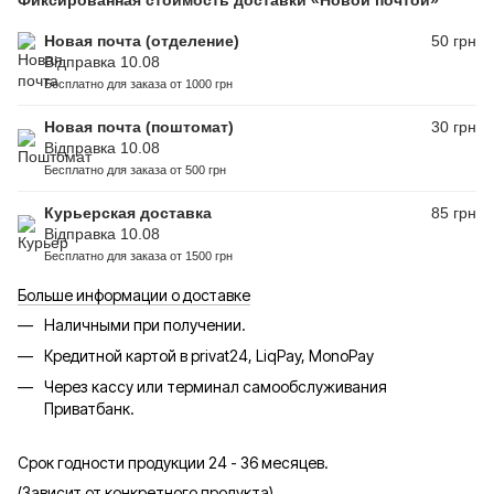
Новая почта (отделение)
50 грн
Відправка 10.08
Бесплатно для заказа от 1000 грн
Новая почта (поштомат)
30 грн
Відправка 10.08
Бесплатно для заказа от 500 грн
Курьерская доставка
85 грн
Відправка 10.08
Бесплатно для заказа от 1500 грн
Больше информации о доставке
Наличными при получении.
Кредитной картой в privat24, LiqPay, MonoPay
Через кассу или терминал самообслуживания
Приватбанк.
Срок годности продукции 24 - 36 месяцев.
(Зависит от конкретного продукта)