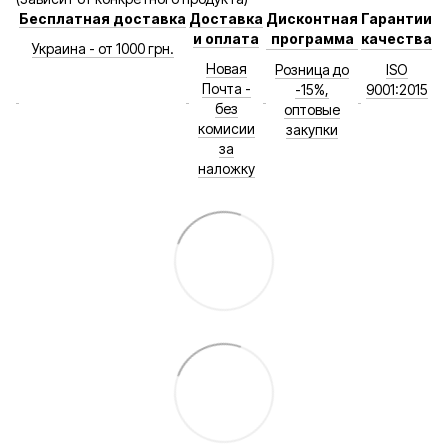
Бесплатная доставка
Доставка
Дисконтная
Гарантии
и оплата
программа
качества
Украина - от 1000 грн.
Новая
Розница до
ISO
Почта -
-15%,
9001:2015
без
оптовые
комисии
закупки
за
наложку