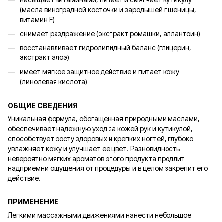
(масла виноградной косточки и зародышей пшеницы,
витамин F)
снимает раздражение (экстракт ромашки, аллантоин)
восстанавливает гидролипидный баланс (глицерин,
экстракт алоэ)
имеет мягкое защитное действие и питает кожу
(линолевая кислота)
ОБЩИЕ СВЕДЕНИЯ
Уникальная формула, обогащенная природными маслами,
обеспечивает надежную уход за кожей рук и кутикулой,
способствует росту здоровых и крепких ногтей, глубоко
увлажняет кожу и улучшает ее цвет. Разновидность
невероятно мягких ароматов этого продукта продлит
надприемни ощущения от процедуры и в целом закрепит его
действие.
ПРИМЕНЕНИЕ
Легкими массажными движениями нанести небольшое