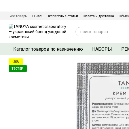
Перейти к основному контенту
Все товары
О нас
Экспертные статьи
Оплата и доставка
Обмен
Сертификаты качества
Контактная информация
Договор оферты
Каталог товаров по назначению
НАБОРЫ
РЕ
−25%
ТЕСТЕР