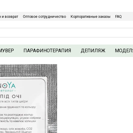
Относительно оптовых/ОПТовых закупок Кликайте сюда
 и возврат
Оптовое сотрудничество
Корпоративные заказы
FAQ
Политика конфиденциальности
МУВЕР
ПАРАФИНОТЕРАПИЯ
ДЕПИЛЯЖ
МОДЕЛ