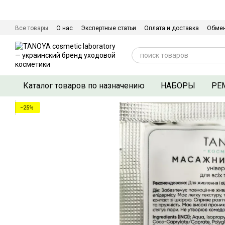
Перейти к основному контенту
Все товары
О нас
Экспертные статьи
Оплата и доставка
Обмен
Сертификаты качества
Контактная информация
Договор оферты
Каталог товаров по назначению
НАБОРЫ
РЕ
−25%