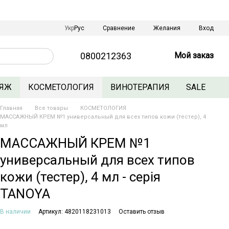
Сравнение
Укр
Рус
Желания
Вход
0800212363
Мой заказ
ЯЖ
КОСМЕТОЛОГИЯ
ВИНОТЕРАПИЯ
SALE
Главная
Все товары
КОСМЕТОЛОГИЯ
МАССАЖНЫЙ КРЕМ №1 универсальный для всех типов кожи (тестер), 4
мл
МАССАЖНЫЙ КРЕМ №1
универсальный для всех типов
кожи (тестер), 4 мл - серія
TANOYA
В наличии
Артикул: 4820118231013
Оставить отзыв