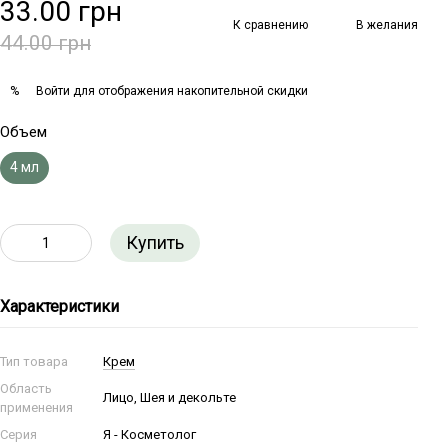
33.00 грн
К сравнению
В желания
44.00 грн
Войти
для отображения накопительной скидки
%
Объем
4 мл
Купить
Характеристики
Тип товара
Крем
Область
Лицо, Шея и декольте
применения
Серия
Я - Косметолог