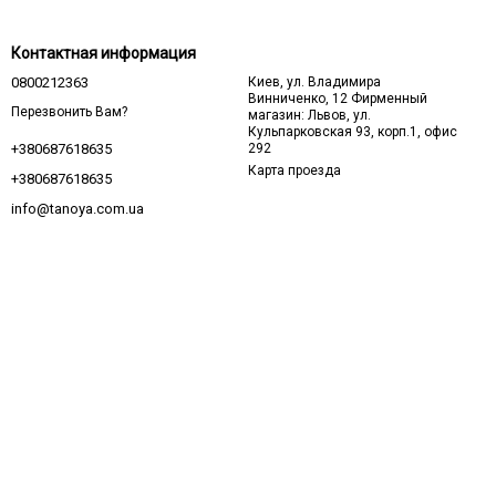
Контактная информация
0800212363
Киев, ул. Владимира
Винниченко, 12 Фирменный
Перезвонить Вам?
магазин: Львов, ул.
Кульпарковская 93, корп.1, офис
292
+380687618635
Карта проезда
+380687618635
info@tanoya.com.ua