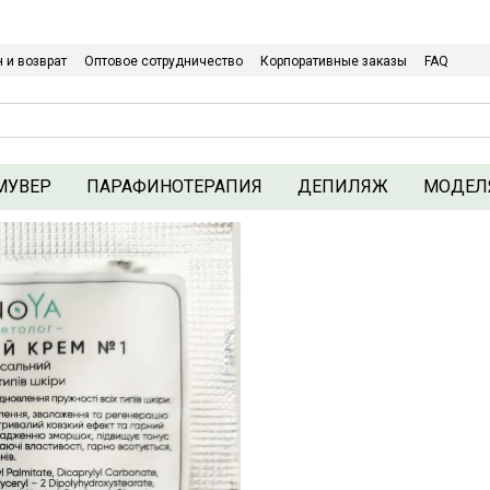
Относительно оптовых/ОПТовых закупок Кликайте сюда
 и возврат
Оптовое сотрудничество
Корпоративные заказы
FAQ
Политика конфиденциальности
МУВЕР
ПАРАФИНОТЕРАПИЯ
ДЕПИЛЯЖ
МОДЕЛ