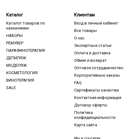
Каталог
Клиентам
Каталог товаров по
Вход в личный кабинет
назначению
Все товары
НАБОРЫ
О нас
РЕМУВЕР
Экспертные статьи
ПАРАФИНОТЕРАПИЯ
Оплата и доставка
ДЕПИЛЯЖ
Обмен и возврат
МОДЕЛЯЖ
Оптовое сотрудничество
КОСМЕТОЛОГИЯ
Корпоративные заказы
ВИНОТЕРАПИЯ
FAQ
SALE
Сертификаты качества
Контактная информация
Договор оферты
Политика
конфиденциальности
Карта сайта
Мы в соцсетях