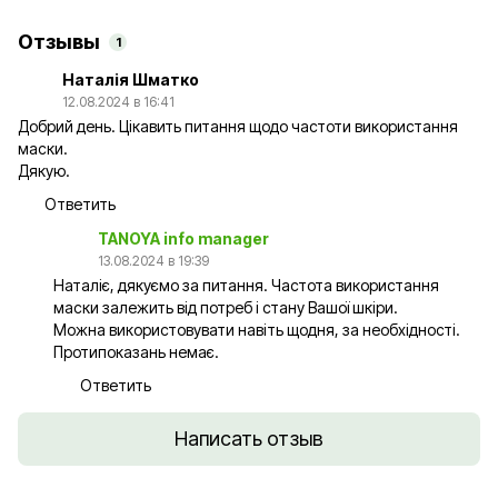
Отзывы
1
Наталія Шматко
12.08.2024 в 16:41
Добрий день. Цікавить питання щодо частоти використання
маски.
Дякую.
Ответить
TANOYA info manager
13.08.2024 в 19:39
Наталіє, дякуємо за питання. Частота використання
маски залежить від потреб і стану Вашої шкіри.
Можна використовувати навіть щодня, за необхідності.
Протипоказань немає.
Ответить
Написать отзыв