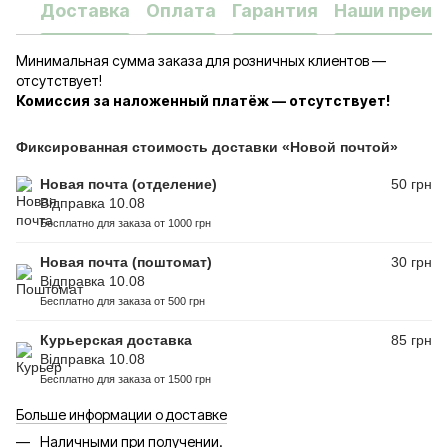
Доставка
Оплата
Гарантия
Наши преим
Минимальная сумма заказа для розничных клиентов —
отсутствует!
Комиссия за наложенный платёж — отсутствует!
Фиксированная стоимость доставки «Новой почтой»
Новая почта (отделение)
50 грн
Відправка 10.08
Бесплатно для заказа от 1000 грн
Новая почта (поштомат)
30 грн
Відправка 10.08
Бесплатно для заказа от 500 грн
Курьерская доставка
85 грн
Відправка 10.08
Бесплатно для заказа от 1500 грн
Больше информации о доставке
Наличными при получении.