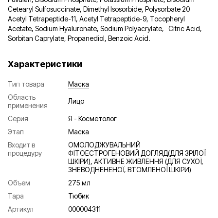
Cetearyl Sulfosuccinate, Dimethyl Isosorbide, Polysorbate 20
Acetyl Tetrapeptide-11, Acetyl Tetrapeptide-9, Tocopheryl
Acetate, Sodium Hyaluronate, Sodium Polyacrylate, Citric Acid,
Sorbitan Caprylate, Propanediol, Benzoic Acid.
Характеристики
Тип товара
Маска
Область
Лицо
применения
Серия
Я - Косметолог
Этап
Маска
Входит в
ОМОЛОДЖУВАЛЬНИЙ
процедуру
ФІТОЕСТРОГЕНОВИЙ ДОГЛЯД(ДЛЯ ЗРІЛОЇ
ШКІРИ), АКТИВНЕ ЖИВЛЕННЯ (ДЛЯ СУХОЇ,
ЗНЕВОДНЕНЕНОЇ, ВТОМЛЕНОЇ ШКІРИ)
Объем
275 мл
Тара
Тюбик
Артикул
000004311