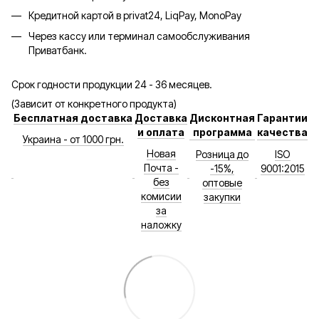
Кредитной картой в privat24, LiqPay, MonoPay
Через кассу или терминал самообслуживания
Приватбанк.
Срок годности продукции 24 - 36 месяцев.
(Зависит от конкретного продукта)
Бесплатная доставка
Доставка
Дисконтная
Гарантии
и оплата
программа
качества
Украина - от 1000 грн.
Новая
Розница до
ISO
Почта -
-15%,
9001:2015
без
оптовые
комисии
закупки
за
наложку