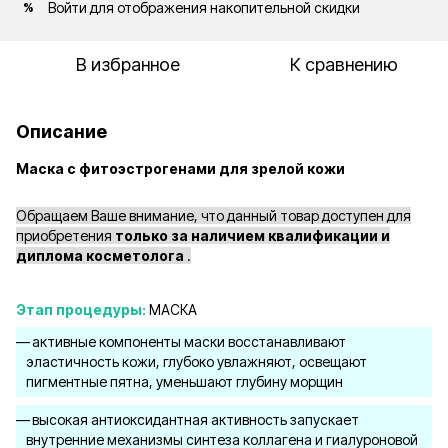
Войти
для отображения накопительной скидки
%
В избранное
К сравнению
Описание
Маска с фитоэстрогенами для зрелой кожи
Обращаем Ваше внимание, что данный товар доступен для
приобретения
только за наличием квалификации и
диплома косметолога
.
Этап процедуры:
МАСКА
активные компоненты маски восстанавливают
эластичность кожи, глубоко увлажняют, освещают
пигментные пятна, уменьшают глубину морщин
высокая антиоксидантная активность запускает
внутренние механизмы синтеза коллагена и гиалуроновой