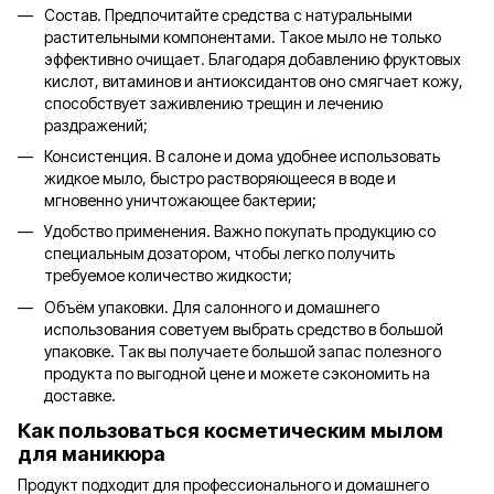
Состав. Предпочитайте средства с натуральными
растительными компонентами. Такое мыло не только
эффективно очищает. Благодаря добавлению фруктовых
кислот, витаминов и антиоксидантов оно смягчает кожу,
способствует заживлению трещин и лечению
раздражений;
Консистенция. В салоне и дома удобнее использовать
жидкое мыло, быстро растворяющееся в воде и
мгновенно уничтожающее бактерии;
Удобство применения. Важно покупать продукцию со
специальным дозатором, чтобы легко получить
требуемое количество жидкости;
Объём упаковки. Для салонного и домашнего
использования советуем выбрать средство в большой
упаковке. Так вы получаете большой запас полезного
продукта по выгодной цене и можете сэкономить на
доставке.
Как пользоваться косметическим мылом
для маникюра
Продукт подходит для профессионального и домашнего