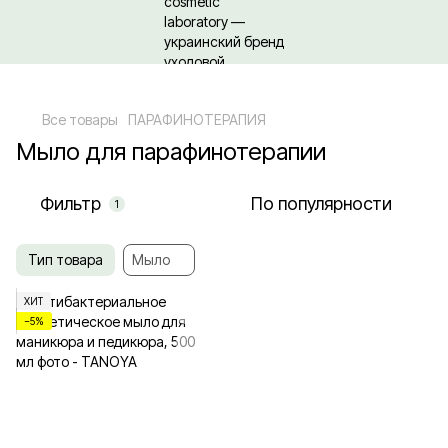
Относительно оптовых/ОПТовых закупок Кликайте сюда
Все товары
ПАРАФИНОТЕРАПИЯ
Мыло для парафинотерапии
Фильтр
По популярности
1
Тип товара
Мыло
ХИТ
−5%