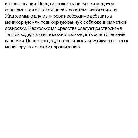
использования. Перед использованием рекомендуем
ознакомиться с инструкцией и советами изготовителя.
Жидкое мыло для маникюра необходимо добавить в
маникюрную или педикюрную ванну с соблюдением четкой
дозировки. Несколько мл средства следует растворить в
теплой воде, а дальше можно производить очистительные
ванночки. После процедуры ногти, кожа и кутикула готовы к
маникюру, покраске и наращиванию.