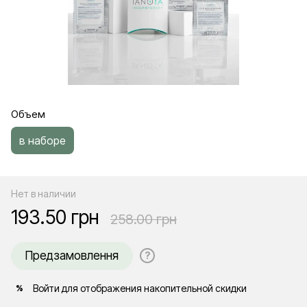
Объем
в наборе
Нет в наличии
193.50 грн
258.00 грн
Предзамовлення
?
Войти
для отображения накопительной скидки
%