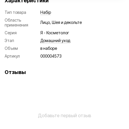
Характеристики
Тип товара
Набір
Область
Лицо, Шея и декольте
применения
Серия
Я - Косметолог
Этап
Домашний уход
Объем
в наборе
Артикул
000004573
Отзывы
Добавьте первый отзыв