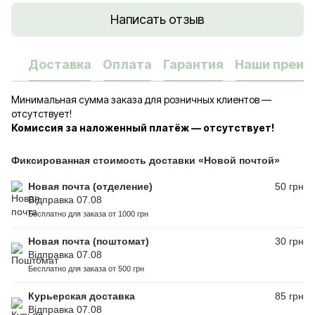
Написать отзыв
Доставка
Оплата
Гарантия
Наши преим
Минимальная сумма заказа для розничных клиентов —
отсутствует!
Комиссия за наложенный платёж — отсутствует!
Фиксированная стоимость доставки «Новой почтой»
Новая почта (отделение)
50 грн
Відправка 07.08
Бесплатно для заказа от 1000 грн
Новая почта (поштомат)
30 грн
Відправка 07.08
Бесплатно для заказа от 500 грн
Курьерская доставка
85 грн
Відправка 07.08