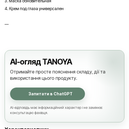
3. Маска обновительная
4. Крем под глаза универсален
AI-огляд TANOYA
Отримайте просте пояснення складу, дії та
використання цього продукту.
Запитати в ChatGPT
AI-відповідь має інформаційний характер і не замінює
консультацію фахівця.