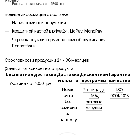
Бесплатно для заказа от 1500 грн
Больше информации о доставке
Наличными при получении.
Кредитной картой в privat24, LiqPay, MonoPay
Через кассу или терминал самообслуживания
Приватбанк.
Срок годности продукции 24 - 36 месяцев.
(Зависит от конкретного продукта)
Бесплатная доставка
Доставка
Дисконтная
Гарантии
и оплата
программа
качества
Украина - от 1000 грн.
Новая
Розница до
ISO
Почта -
-15%,
9001:2015
без
оптовые
комисии
закупки
за
наложку