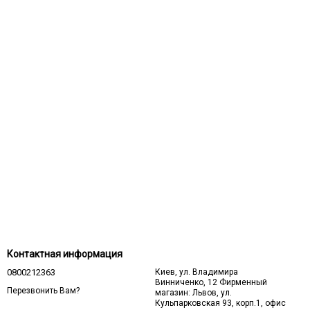
Контактная информация
0800212363
Киев, ул. Владимира
Винниченко, 12 Фирменный
Перезвонить Вам?
магазин: Львов, ул.
Кульпарковская 93, корп.1, офис