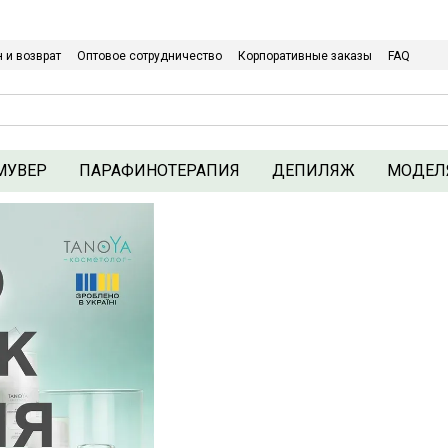
Относительно оптовых/ОПТовых закупок Кликайте сюда
 и возврат
Оптовое сотрудничество
Корпоративные заказы
FAQ
Политика конфиденциальности
МУВЕР
ПАРАФИНОТЕРАПИЯ
ДЕПИЛЯЖ
МОДЕЛ