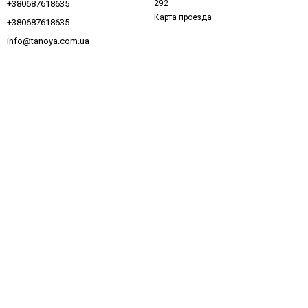
292
+380687618635
Карта проезда
+380687618635
info@tanoya.com.ua