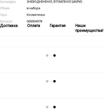
процедуру
ЗНЕВОДНЕНЕНОЇ, ВТОМЛЕНОЇ ШКІРИ)
Объем
в наборе
Тара
Косметичка
Артикул
000004978
Доставка
Оплата
Гарантия
Наши
преимущества!