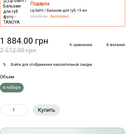
Подарок
Lip balm / Бальзам для губ, 15 мл
222.00 грн
бесплатно
1 884.00 грн
К сравнению
В желания
2 512.00 грн
Войти
для отображения накопительной скидки
%
Объем
в наборе
Купить