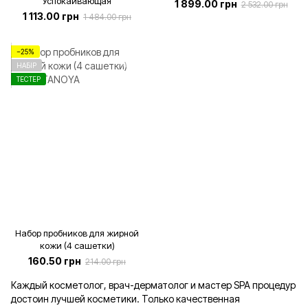
"Успокаивающая”
1 899.00 грн
2 532.00 грн
1 113.00 грн
1 484.00 грн
−25%
НАБІР
ТЕСТЕР
Набор пробников для жирной
кожи (4 сашетки)
160.50 грн
214.00 грн
Каждый косметолог, врач-дерматолог и мастер SPA процедур
достоин лучшей косметики. Только качественная