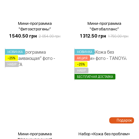
Мини-программа
Мини-программа
"Фитоэстрогены”
"Фитобалланс”
1 540.50 грн
1 312.50 грн
2 054.00 грн
1 750.00 грн
НОВИНКА
НОВИНКА
−25%
АКЦИЯ
НАБІР
−25%
НАБІР
БЕСПЛАТНАЯ ДОСТАВКА
Подарок
Мини-программа
Набор «Кожа без проблем»