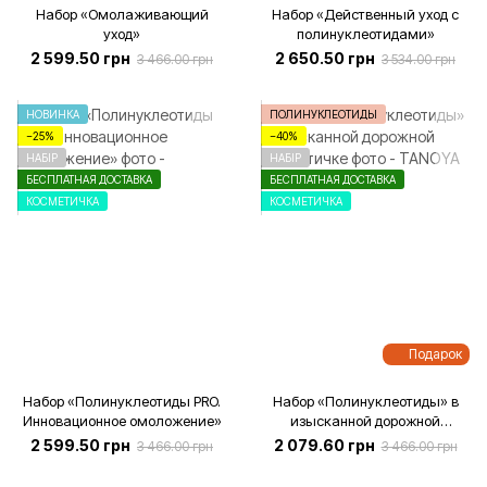
Набор «Омолаживающий
Набор «Действенный уход с
уход»
полинуклеотидами»
2 599.50 грн
2 650.50 грн
3 466.00 грн
3 534.00 грн
НОВИНКА
ПОЛИНУКЛЕОТИДЫ
−25%
−40%
НАБІР
НАБІР
БЕСПЛАТНАЯ ДОСТАВКА
БЕСПЛАТНАЯ ДОСТАВКА
КОСМЕТИЧКА
КОСМЕТИЧКА
Подарок
Набор «Полинуклеотиды PRO.
Набор «Полинуклеотиды» в
Инновационное омоложение»
изысканной дорожной
косметичке
2 599.50 грн
2 079.60 грн
3 466.00 грн
3 466.00 грн