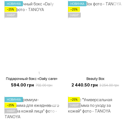
НОВИНКА
НОВИНКА
−25%
−25%
НАБІР
НАБІР
1
Подарочный бокс «Daily care»
Beauty Box
594.00 грн
2 440.50 грн
792.00 грн
3 254.00 грн
НОВИНКА
−25%
−25%
НАБІР
НАБІР