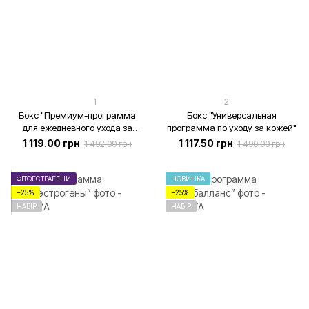
1
2
Бокс "Премиум-программа
Бокс "Универсальная
для ежедневного ухода за
программа по уходу за кожей"
кожей лица"
1 119.00 грн
1 117.50 грн
1 492.00 грн
1 490.00 грн
ФІТОЕСТРАГЕНИ
НОВИНКА
−25%
−25%
НАБІР
НАБІР