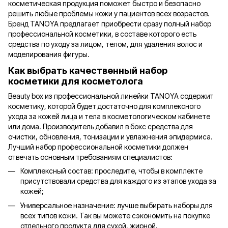
косметическая продукция поможет быстро и безопасно
решить любые проблемы кожи у пациентов всех возрастов.
Бренд TANOYA предлагает приобрести сразу полный набор
профессиональной косметики, в составе которого есть
средства по уходу за лицом, телом, для удаления волос и
моделирования фигуры.
Как выбрать качественный набор
косметики для косметолога
Beauty box из профессиональной линейки TANOYA содержит
косметику, которой будет достаточно для комплексного
ухода за кожей лица и тела в косметологическом кабинете
или дома. Производитель добавил в бокс средства для
очистки, обновления, тонизации и увлажнения эпидермиса.
Лучший набор профессиональной косметики должен
отвечать основным требованиям специалистов:
Комплексный состав: проследите, чтобы в комплекте
присутствовали средства для каждого из этапов ухода за
кожей;
Универсальное назначение: лучше выбирать наборы для
всех типов кожи. Так вы можете сэкономить на покупке
отдельного продукта для сухой, жирной,