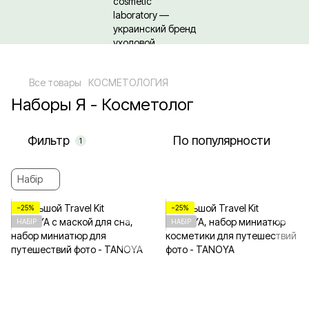
Относительно оптовых/ОПТовых закупок Кликайте сюда
Все товары
КОСМЕТОЛОГИЯ
Наборы Я - Косметолог
Фильтр
По популярности
1
Набір
−25%
−25%
НАБІР
НАБІР