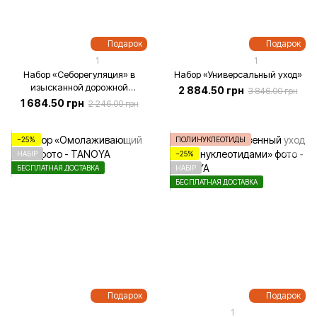
Подарок
Подарок
1
1
Набор «Себорегуляция» в
Набор «Универсальный уход»
изысканной дорожной
2 884.50 грн
3 846.00 грн
косметичке
1 684.50 грн
2 246.00 грн
−25%
ПОЛИНУКЛЕОТИДЫ
НАБІР
−25%
БЕСПЛАТНАЯ ДОСТАВКА
НАБІР
БЕСПЛАТНАЯ ДОСТАВКА
Подарок
Подарок
1