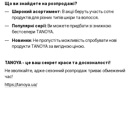
Що ви знайдете на розпродажі?
Широкий асортимент:
В акції беруть участь сотні
продуктів для різних типів шкіри та волосся.
Популярні серії:
Ви можете придбати зі знижкою
бестселери TANOYA.
Новинки:
Не пропустіть можливість спробувати нові
продукти TANOYA за вигідною ціною.
TANOYA - це ваш секрет краси та досконалості!
Не зволікайте, адже сезонний розпродаж триває обмежений
час!
https://tanoya.ua/