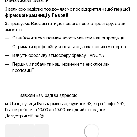
Маємо чудові новини!
З великою радістю повідомляємо про відкриття нашої
першої
фірмової крамниці у Львові!
Запрошуємо Вас завітати до нашого нового простору, де ви
зможете:
Ознайомитися з повним асортиментом нашої продукції.
Отримати професійну консультацію від наших експертів.
Відчути особливу атмосферу бренду TANOYA
Першими побачити наші новинки та ексклюзивні
пропозиції.
Завжди Вам раді за адресою
м. Львів, вулиця Кульпарківська, будинок 93, корп.1, офіс 292,
Графік роботи: з 10:00 до 19:00, вихідний понеділок.
До зустрічі offline😍