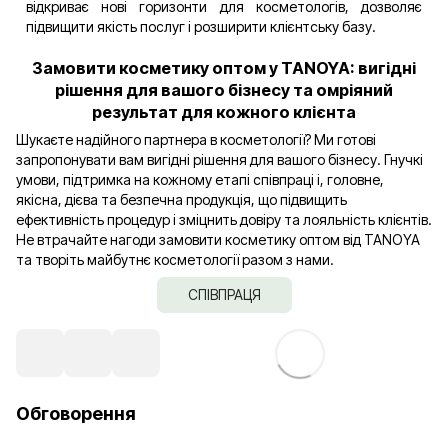
відкриває нові горизонти для косметологів, дозволяє
підвищити якість послуг і розширити клієнтську базу.
Замовити косметику оптом у TANOYA: вигідні
рішення для вашого бізнесу та омріяний
результат для кожного клієнта
Шукаєте надійного партнера в косметології? Ми готові
запропонувати вам вигідні рішення для вашого бізнесу. Гнучкі
умови, підтримка на кожному етапі співпраці і, головне,
якісна, дієва та безпечна продукція, що підвищить
ефективність процедур і зміцнить довіру та лояльність клієнтів.
Не втрачайте нагоди замовити косметику оптом від TANOYA
та творіть майбутнє косметології разом з нами.
СПІВПРАЦЯ
Обговорення