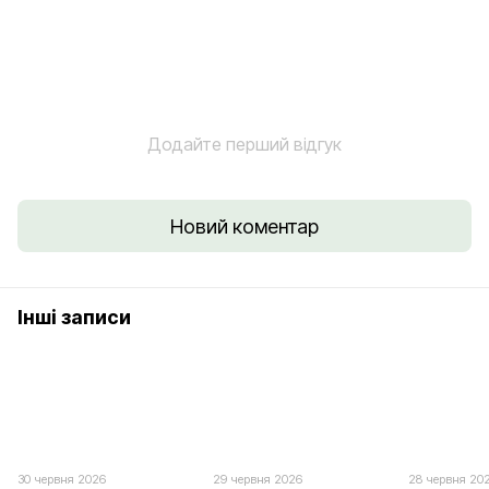
Додайте перший відгук
Новий коментар
Інші записи
30 червня 2026
29 червня 2026
28 червня 20