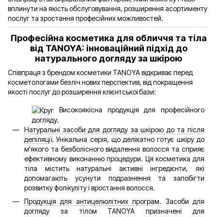
вплинути на якість обслуговування, розширення асортименту
послуг та зростання професійних можливостей.
Професійна косметика для обличчя та тіла
від TANOYA: інноваційний підхід до
натурального догляду за шкірою
Співпраця з брендом косметики TANOYA відкриває перед
косметологами безліч нових перспектив, від покращення
якості послуг до розширення клієнтської бази:
Високоякісна продукція для професійного
догляду.
Натуральні засоби для догляду за шкірою до та після
депіляції
. Унікальна серія, що делікатно готує шкіру до
м'якого та безболісного видалення волосся та сприяє
ефективному виконанню процедури. Ця косметика для
тіла містить натуральні активні інгредієнти, які
допомагають усунути подразнення та запобігти
розвитку фолікуліту і вростання волосся.
Продукція для антицелюлітних програм
. Засоби для
догляду за тілом TANOYA призначені для